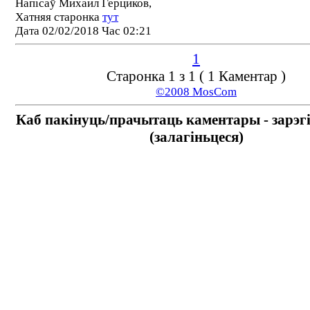
Напісаў Михаил Герциков,
Хатняя старонка
тут
Дата 02/02/2018 Час 02:21
1
Старонка 1 з 1 ( 1 Каментар )
©2008 MosCom
Каб пакінуць/прачытаць каментары - зарэг
(залагіньцеся)