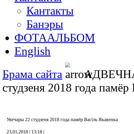
Кантакты
Банэры
ФОТААЛЬБОМ
English
Брама сайта
АДВЕЧН
студзеня 2018 года памёр 
Увечары 22 студзеня 2018 года памёр Васіль Якавенка
23.01.2018 | 13:18 |