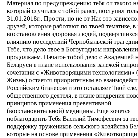
Материал по предупреждению тебя от такого н
который случился с тобой ранее, поступил тол
31.01.2018г.. Прости, но не от Нас это зависело
друзей, которые работают по твоей тематике, в
восстановления здоровья людей, подвергшихся
влиянию последствий Чернобыльской трагедии
Тебе, что дело твое в Богоугодном направлении
продолжаем. Начатое тобой дело с Академией 
Беларуси в плане использования залежей сапро
сочетании с «Животворящими технологиями»
Жизнь) остается приоритетным во взаимодейст
Российским бизнесом и это оставляет Твой след
общественного деятеля, в плане внедрения но
принципов применения превентивной
(восстановительной) медицины. Еще хочется
поблагодарить Тебя Василий Тимофеевич за тв
поддержку тружеников сельского хозяйства Бе
которые на основе применения «Животворящи