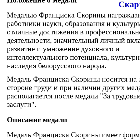
Положение о медали
Медалью Франциска Скорины награжда
работники науки, образования и культур
отличные достижения в профессиональн
деятельности, значительный личный вкла
развитие и умножение духовного и
интеллектуального потенциала, культурн
наследия белорусского народа.
Медаль Франциска Скорины носится на 
стороне груди и при наличии других мед
располагается после медали "За трудовы
заслуги".
Описание медали
Медаль Франциска Скорины имеет форм