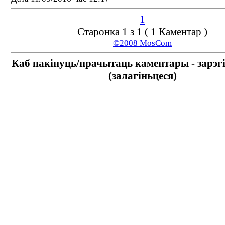
1
Старонка 1 з 1 ( 1 Каментар )
©2008 MosCom
Каб пакінуць/прачытаць каментары - зарэг
(залагіньцеся)