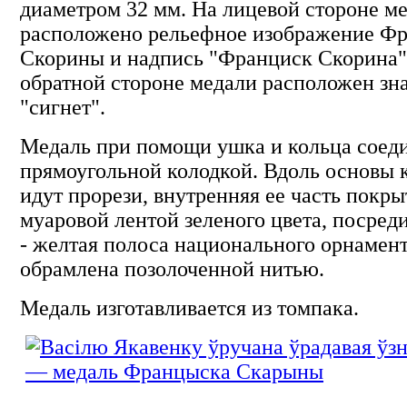
диаметром 32 мм. На лицевой стороне м
расположено рельефное изображение Ф
Скорины и надпись "Франциск Скорина"
обратной стороне медали расположен зн
"сигнет".
Медаль при помощи ушка и кольца соеди
прямоугольной колодкой. Вдоль основы 
идут прорези, внутренняя ее часть покры
муаровой лентой зеленого цвета, посред
- желтая полоса национального орнамент
обрамлена позолоченной нитью.
Медаль изготавливается из томпака.