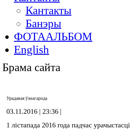
Кантакты
Банэры
ФОТААЛЬБОМ
English
Брама сайта
Урадавая ўзнагарода
03.11.2016 | 23:36 |
1 лістапада 2016 года падчас урачыстасці